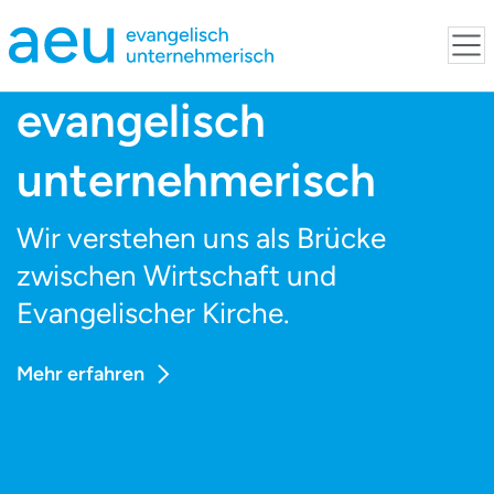
evangelisch
unternehmerisch
Wir verstehen uns als Brücke
zwischen Wirtschaft und
Evangelischer Kirche.
Mehr erfahren