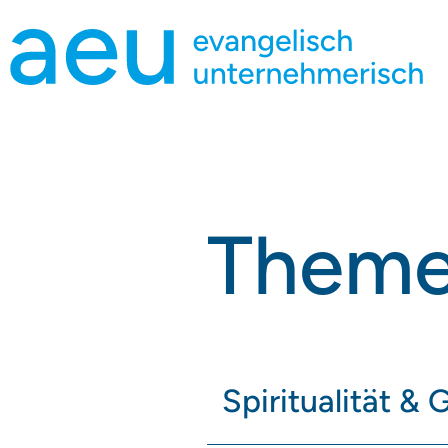
Them
Spiritualität & 