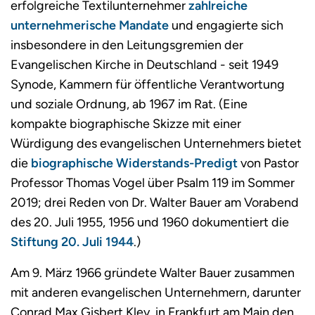
erfolgreiche Textilunternehmer
zahlreiche
unternehmerische Mandate
und engagierte sich
insbesondere in den Leitungsgremien der
Evangelischen Kirche in Deutschland - seit 1949
Synode, Kammern für öffentliche Verantwortung
und soziale Ordnung, ab 1967 im Rat. (Eine
kompakte biographische Skizze mit einer
Würdigung des evangelischen Unternehmers bietet
die
biographische Widerstands-Predigt
von Pastor
Professor Thomas Vogel über Psalm 119 im Sommer
2019; drei Reden von Dr. Walter Bauer am Vorabend
des 20. Juli 1955, 1956 und 1960 dokumentiert die
Stiftung 20. Juli 1944
.)
Am 9. März 1966 gründete Walter Bauer zusammen
mit anderen evangelischen Unternehmern, darunter
Conrad Max Gisbert Kley, in Frankfurt am Main den