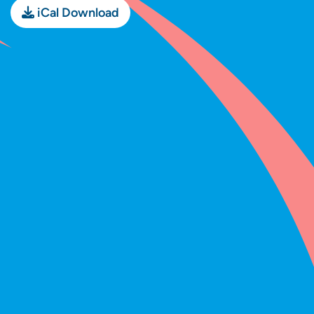
iCal Download