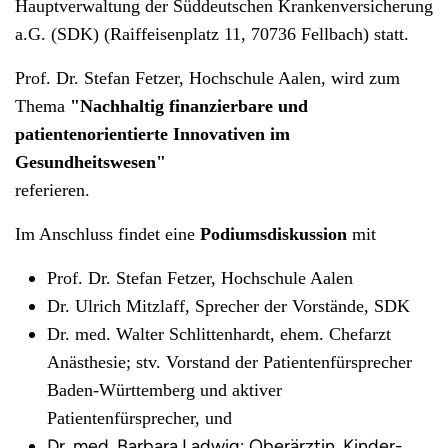
Hauptverwaltung der Süddeutschen Krankenversicherung
a.G. (SDK) (Raiffeisenplatz 11, 70736 Fellbach) statt.
Prof. Dr. Stefan Fetzer, Hochschule Aalen, wird zum
Thema
"Nachhaltig finanzierbare und
patientenorientierte Innovativen im
Gesundheitswesen"
referieren.
Im Anschluss findet eine
Podiumsdiskussion
mit
Prof. Dr. Stefan Fetzer, Hochschule Aalen
Dr. Ulrich Mitzlaff, Sprecher der Vorstände, SDK
Dr. med. Walter Schlittenhardt, ehem. Chefarzt
Anästhesie; stv. Vorstand der Patientenfürsprecher
Baden-Württemberg und aktiver
Patientenfürsprecher, und
Dr. med. Barbara Ladwig; Oberärztin, Kinder-