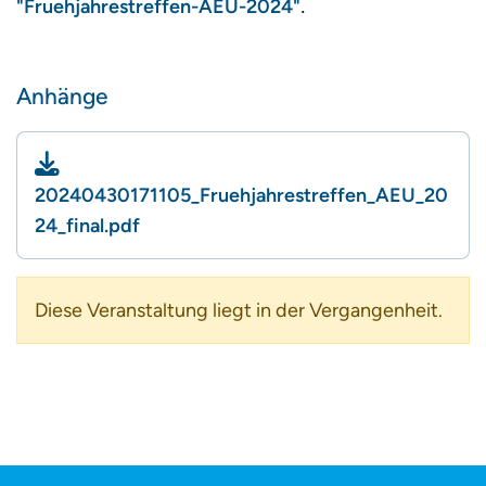
"Fruehjahrestreffen-AEU-2024"
.
Anhänge
20240430171105_Fruehjahrestreffen_AEU_20
24_final.pdf
Diese Veranstaltung liegt in der Vergangenheit.