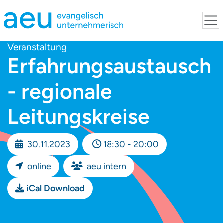
Veranstaltung
Erfahrungsaustausch
- regionale
Leitungskreise
30.11.2023
18:30 - 20:00
online
aeu intern
iCal Download