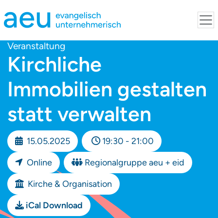
Veranstaltung
Kirchliche
Immobilien gestalten
statt verwalten
15.05.2025
19:30 - 21:00
Online
Regionalgruppe aeu + eid
Kirche & Organisation
iCal Download