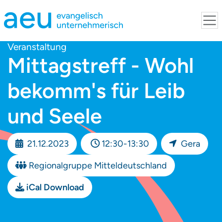
Veranstaltung
Mittagstreff - Wohl
bekomm's für Leib
und Seele
21.12.2023
12:30-13:30
Gera
Regionalgruppe Mitteldeutschland
iCal Download