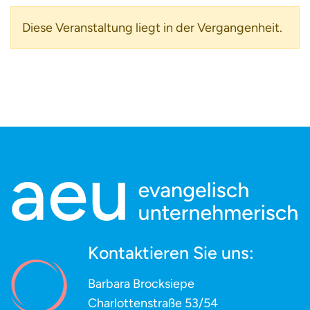
Diese Veranstaltung liegt in der Vergangenheit.
Kontaktieren Sie uns:
Barbara Brocksiepe
Charlottenstraße 53/54