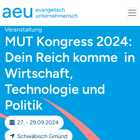
Veranstaltung
MUT Kongress 2024:
Dein Reich komme  in
Wirtschaft,
Technologie und
Politik
27. - 29.09.2024
Schwäbisch Gmünd