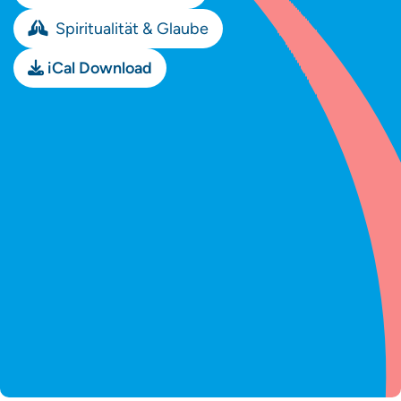
Spiritualität & Glaube
iCal Download