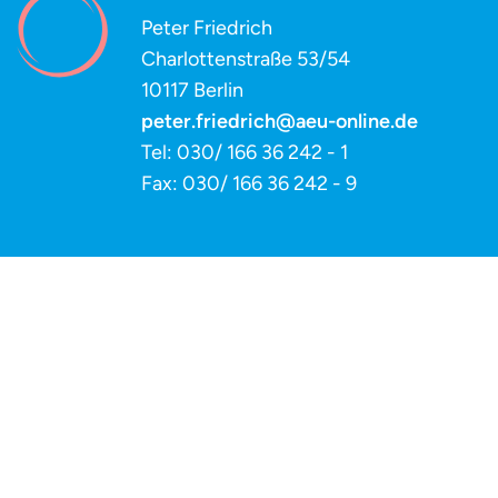
Peter Friedrich
Charlottenstraße 53/54
10117 Berlin
peter.friedrich@aeu-online.de
Tel: 030/ 166 36 242 - 1
Fax: 030/ 166 36 242 - 9
Impressum
Datenschutz
aeu - Arbeitskreis Evangelischer Unternehmer in Deutschland e.V.,