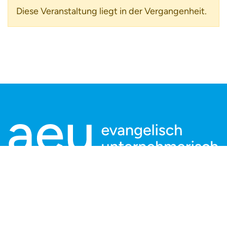
Diese Veranstaltung liegt in der Vergangenheit.
Kontaktieren Sie uns:
aeu Geschäftsstelle
Charlottenstraße 53/54
10117 Berlin