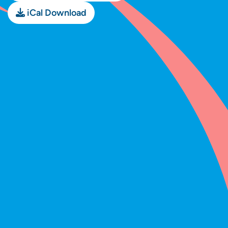
iCal Download