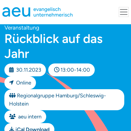
Veranstaltung
Rückblick auf das
Jahr
30.11.2023
13:00-14:00
Online
Regionalgruppe Hamburg/Schleswig-
Holstein
aeu intern
iCal Download