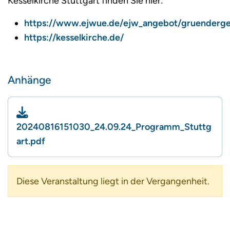
Kesselkirche Stuttgart finden Sie hier:
https://www.ejwue.de/ejw_angebot/gruenderge
https://kesselkirche.de/
Anhänge
20240816151030_24.09.24_Programm_Stuttg
art.pdf
Diese Veranstaltung liegt in der Vergangenheit.