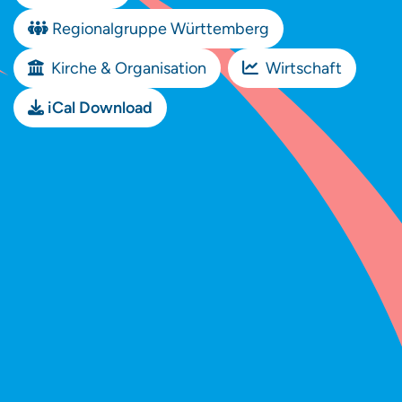
Regionalgruppe Württemberg
Kirche & Organisation
Wirtschaft
iCal Download