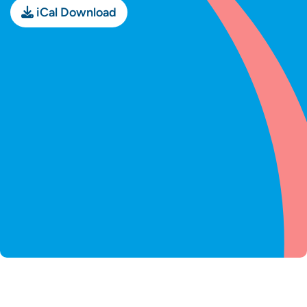
iCal Download