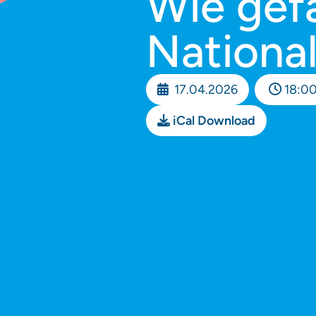
Wie gefä
Nationa
17.04.2026
18:00
iCal Download