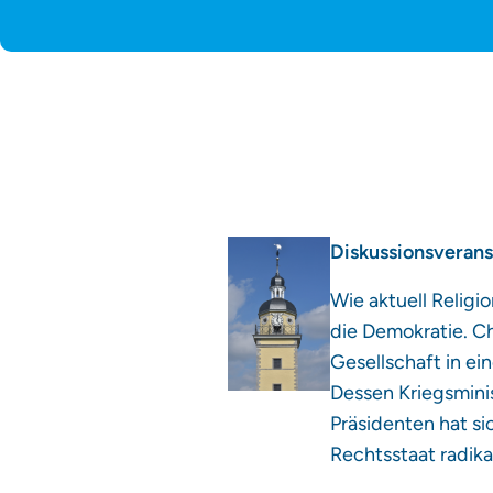
Diskussionsverans
Wie aktuell Relig
die Demokratie. Ch
Gesellschaft in e
Dessen Kriegsminis
Präsidenten hat si
Rechtsstaat radika