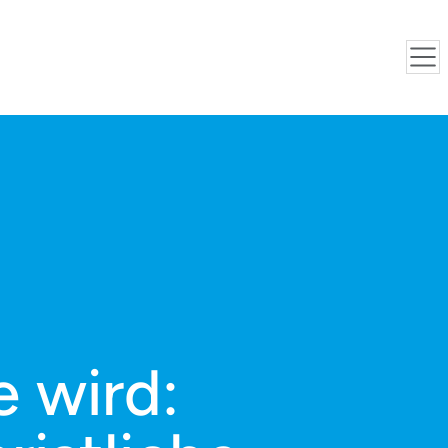
 wird: