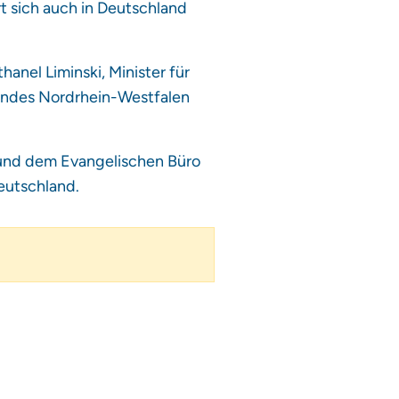
rt sich auch in Deutschland
anel Liminski, Minister für
andes Nordrhein-Westfalen
 und dem Evangelischen Büro
eutschland.