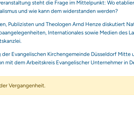
veranstaltung steht die Frage im Mittelpunkt: Wo etablie
onalismus und wie kann dem widerstanden werden?
en, Publizisten und Theologen Arnd Henze diskutiert Nath
aangelegenheiten, Internationales sowie Medien des L
skanzlei.
g der Evangelischen Kirchengemeinde Düsseldorf Mitte
n mit dem Arbeitskreis Evangelischer Unternehmer in D
 der Vergangenheit.