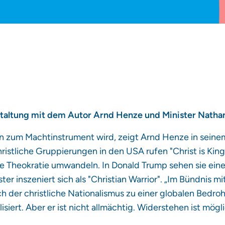
taltung mit dem Autor Arnd Henze und Minister Nathan
ion zum Machtinstrument wird, zeigt Arnd Henze in sein
ristliche Gruppierungen in den USA rufen "Christ is King
ine Theokratie umwandeln. In Donald Trump sehen sie ei
ter inszeniert sich als "Christian Warrior". „Im Bündnis 
ch der christliche Nationalismus zu einer globalen Bedr
lisiert. Aber er ist nicht allmächtig. Widerstehen ist mög