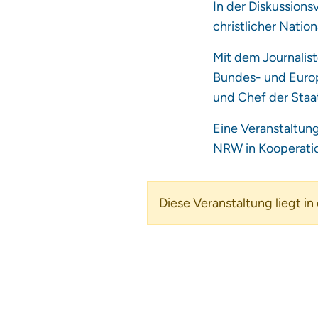
In der Diskussions
christlicher Nati
Mit dem Journalist
Bundes- und Europ
und Chef der Staat
Eine Veranstaltun
NRW in Kooperatio
Diese Veranstaltung liegt in