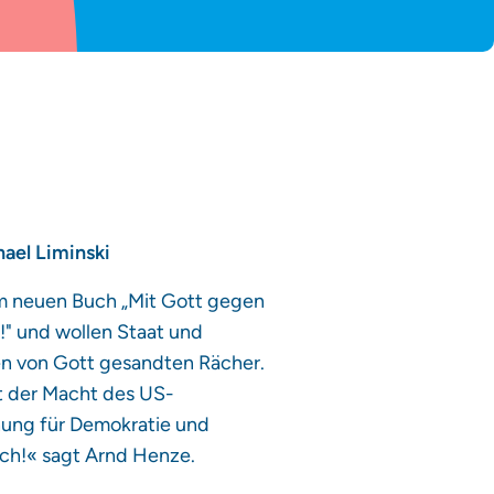
ael Liminski
em neuen Buch „Mit Gott gegen
!" und wollen Staat und
nen von Gott gesandten Rächer.
mit der Macht des US-
ohung für Demokratie und
lich!« sagt Arnd Henze.