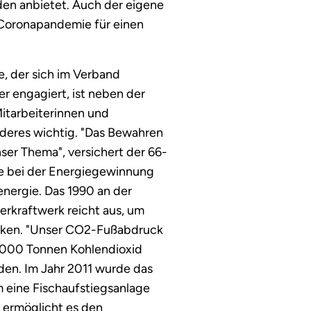
den anbietet. Auch der eigene
 Coronapandemie für einen
, der sich im Verband
 engagiert, ist neben der
itarbeiterinnen und
nderes wichtig. "Das Bewahren
ser Thema", versichert der 66-
le bei der Energiegewinnung
energie. Das 1990 an der
rkraftwerk reicht aus, um
cken. "Unser CO2-Fußabdruck
d 2000 Tonnen Kohlendioxid
den. Im Jahr 2011 wurde das
 eine Fischaufstiegsanlage
e ermöglicht es den