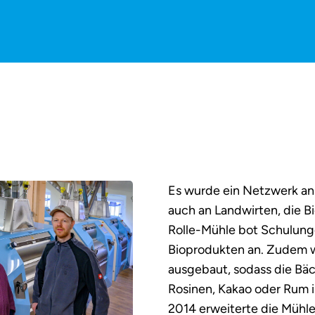
Es wurde ein Netzwerk an
auch an Landwirten, die Bi
Rolle-Mühle bot Schulung
Bioprodukten an. Zudem w
ausgebaut, sodass die Bä
Rosinen, Kakao oder Rum i
2014 erweiterte die Mühle