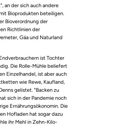
 an der sich auch andere
it Bioprodukten beteiligen.
der Bioverordnung der
n Richtlinien der
Demeter, Gäa und Naturland
Endverbrauchern ist Tochter
dig. Die Rolle-Mühle beliefert
en Einzelhandel, ist aber auch
tketten wie Rewe, Kaufland,
Denns gelistet. "Backen zu
hat sich in der Pandemie noch
ährige Ernährungsökonomin. Die
en Hofladen hat sogar dazu
hle ihr Mehl in Zehn-Kilo-