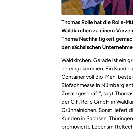
Thomas Rolle hat die Rolle-M
Waldkirchen zu einem Vorze
Thema Nachhaltigkeit gemach
den sächsischen Unternehmer
Waldkirchen. Gerade ist ein g
hereingekommen. Ein Kunde a
Container voll Bio-Mehl bestell
Biofachmesse in Nürnberg ent
Zusatzgeschäft", sagt Thomas
der C.F. Rolle GmbH in Waldki
Grünhainichen. Sonst liefert d
Kunden in Sachsen, Thüringen 
promovierte Lebensmitteltech