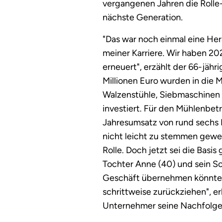
vergangenen Jahren die Rolle-
nächste Generation.
"Das war noch einmal eine H
meiner Karriere. Wir haben 2
erneuert", erzählt der 66-jähri
Millionen Euro wurden in die 
Walzenstühle, Siebmaschinen
investiert. Für den Mühlenbet
Jahresumsatz von rund sechs M
nicht leicht zu stemmen gew
Rolle. Doch jetzt sei die Basis
Tochter Anne (40) und sein So
Geschäft übernehmen könnten
schrittweise zurückziehen", er
Unternehmer seine Nachfolges