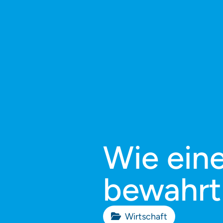
Wie ein
bewahrt
Wirtschaft