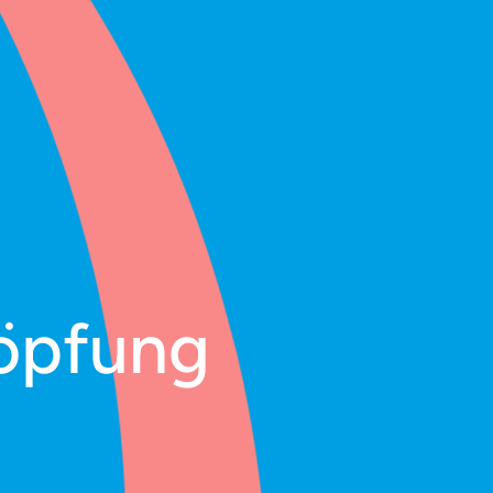
höpfung