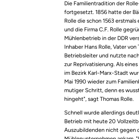
Die Familientradition der Roll
fortgesetzt. 1856 hatte der Bä
Rolle die schon 1563 erstmals
und die Firma C.F. Rolle gegr
Mühlenbetrieb in der DDR vers
Inhaber Hans Rolle, Vater von 
Betriebsleiter und nutzte na
zur Reprivatisierung. Als ein
im Bezirk Karl-Marx-Stadt wur
Mai 1990 wieder zum Familienb
mutiger Schritt, denn es wuss
hingeht", sagt Thomas Rolle.
Schnell wurde allerdings deutl
Betrieb mit heute 20 Vollzeit
Auszubildenden nicht gegen di
Mühlenunternehmen ankam. "Un