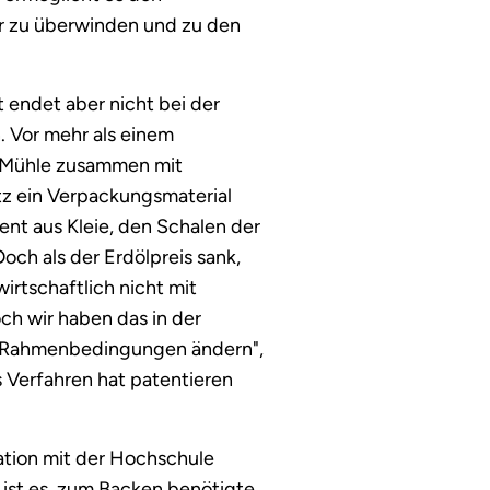
r zu überwinden und zu den
t endet aber nicht bei der
. Vor mehr als einem
e-Mühle zusammen mit
z ein Verpackungsmaterial
ent aus Kleie, den Schalen der
och als der Erdölpreis sank,
irtschaftlich nicht mit
ch wir haben das in der
e Rahmenbedingungen ändern",
s Verfahren hat patentieren
ation mit der Hochschule
l ist es, zum Backen benötigte