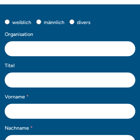
weiblich
männlich
divers
Organisation
Titel
Vorname
*
Nachname
*